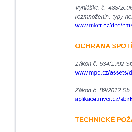
Vyhláška č. 488/2006
rozmnoženin, typy n
www.mkcr.cz/doc/cms
OCHRANA SPOT
Zákon č. 634/1992 Sb.
www.mpo.cz/assets/d
Zákon č. 89/2012 Sb.
aplikace.mvcr.cz/sbi
TECHNICKÉ POŽ