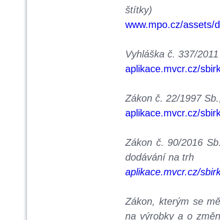
štítky)
www.mpo.cz/assets/d
Vyhláška č. 337/2011
aplikace.mvcr.cz/sbi
Zákon č. 22/1997 Sb.
aplikace.mvcr.cz/sbi
Zákon č. 90/2016 Sb.
dodávání na trh
aplikace.mvcr.cz/sbi
Zákon, kterým se mě
na výrobky a o změ