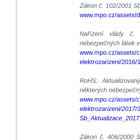
Zákon č. 102/2001 Sb
www.mpo.cz/assets/d
Nařízení vlády č.
nebezpečných látek v 
www.mpo.cz/assets/cz
elektrozarizeni/2016
RoHS: Aktualizovan
některých nebezpečnýc
www.mpo.cz/assets/cz
elektrozarizeni/2017/
Sb_Aktualizace_2017
Zákon č. 406/2000 Sb