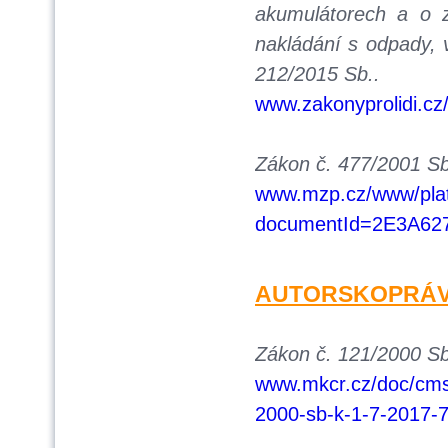
akumulátorech a o 
nakládání s odpady, 
212/2015 Sb..
www.zakonyprolidi.cz
Zákon č. 477/2001 Sb
www.mzp.cz/www/pla
documentId=2E3A62
AUTORSKOPRÁVN
Zákon č. 121/2000 Sb
www.mkcr.cz/doc/cms_
2000-sb-k-1-7-2017-