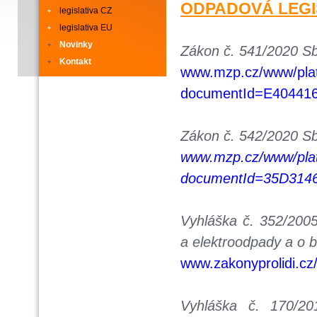
ODPADOVÁ LEGI
legislativa CZ
legislativa EU
Novinky
Zákon č. 541/2020 Sb
Kontakt
www.mzp.cz/www/pla
documentId=E40441
Zákon č. 542/2020 Sb
www.mzp.cz/www/pla
documentId=35D314
Vyhláška č. 352/2005
a elektroodpady a o b
www.zakonyprolidi.cz
Vyhláška č. 170/2