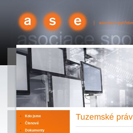
ase
| asociace spotřební elektroniky
Tuzemské práv
Kdo jsme
Členové
Dokumenty